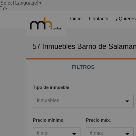
Select Language
▼
" />
Inicio
Contacto
¿Quieres
57
Inmuebles
Barrio de Salaman
FILTROS
Tipo de inmueble
Inmuebles
Inmuebles
Precio mínimo
Precio máx.
Viviendas
€ min
€ max
Garaje